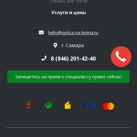
Оправы для очков
Услуги и цены
hello@optica-na-lenina.ru
г. Самара
8 (846) 201-42-40
Запишитесь на прием к специалисту прямо сейчас!