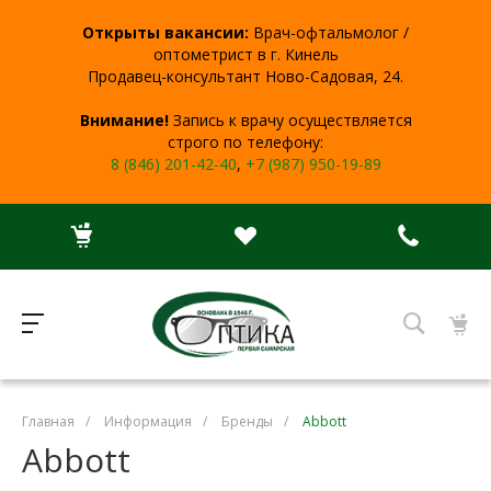
Открыты вакансии:
Врач-офтальмолог /
оптометрист в г. Кинель
Продавец-консультант Ново-Садовая, 24.
Внимание!
Запись к врачу осуществляется
строго по телефону:
8 (846) 201-42-40
,
+7 (987) 950-19-89
Главная
/
Информация
/
Бренды
/
Abbott
Abbott