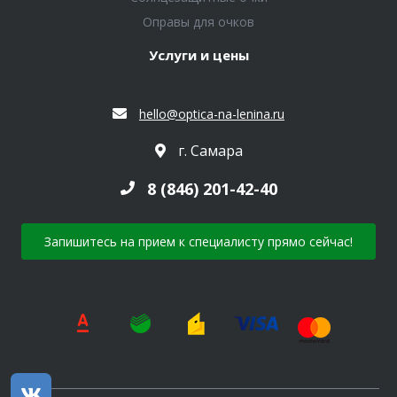
Оправы для очков
Услуги и цены
hello@optica-na-lenina.ru
г. Самара
8 (846) 201-42-40
Запишитесь на прием к специалисту прямо сейчас!