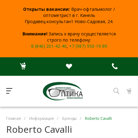
Открыты вакансии:
Врач-офтальмолог /
оптометрист в г. Кинель
Продавец-консультант Ново-Садовая, 24.
Внимание!
Запись к врачу осуществляется
строго по телефону:
8 (846) 201-42-40
,
+7 (987) 950-19-89
Главная
/
Информация
/
Бренды
/
Roberto Cavalli
Roberto Cavalli