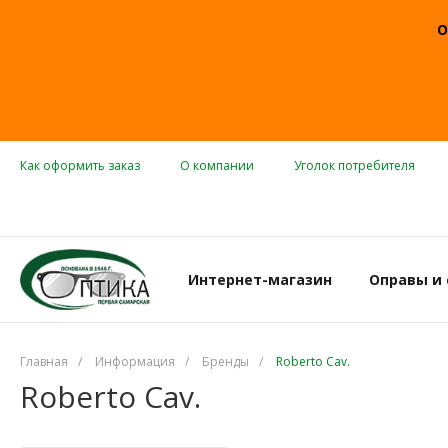
О
Как оформить заказ
О компании
Уголок потребителя
Интернет-магазин
Оправы и
Главная
/
Информация
/
Бренды
/
Roberto Cav.
Roberto Cav.