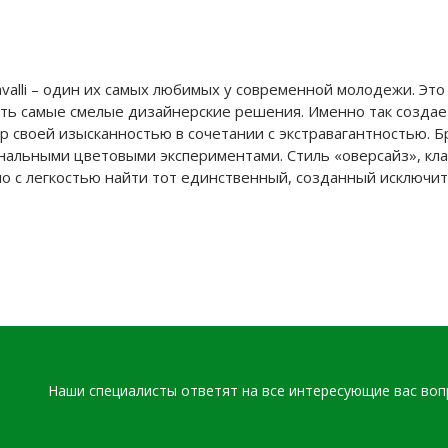
valli – один их самых любимых у современной молодежи. Эт
ать самые смелые дизайнерские решения. Именно так создае
р своей изысканностью в сочетании с экстравагантностью. 
нальными цветовыми экспериментами. Стиль «оверсайз», кла
о с легкостью найти тот единственный, созданный исключит
Наши специалисты ответят на все интересующие вас во