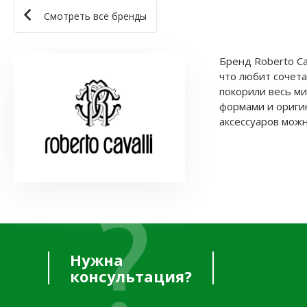
Смотреть все бренды
Бренд Roberto Ca
что любит сочет
покорили весь ми
формами и ориги
аксессуаров можн
Нужна
консультация?