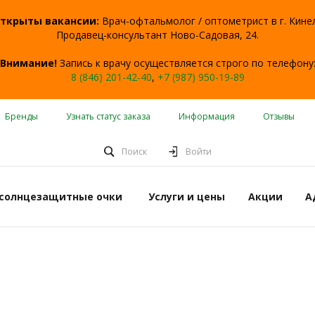
ткрыты вакансии:
Врач-офтальмолог / оптометрист в г. Кине
Продавец-консультант Ново-Садовая, 24.
Внимание!
Запись к врачу осуществляется строго по телефону
8 (846) 201-42-40
,
+7 (987) 950-19-89
Бренды
Узнать статус заказа
Информация
Отзывы
Поиск
Войти
 солнцезащитные очки
Услуги и цены
Акции
А