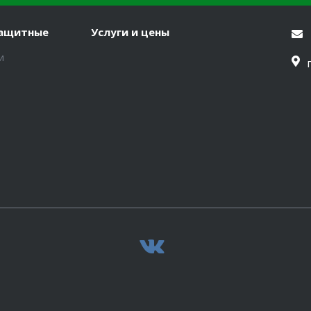
защитные
Услуги и цены
и