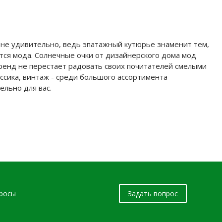
о не удивительно, ведь эпатажный кутюрье знаменит тем,
тся мода. Солнечные очки от дизайнерского дома мод
Бренд не перестает радовать своих почитателей смелыми
ссика, винтаж - среди большого ассортимента
ельно для вас.
просы
Задать вопрос