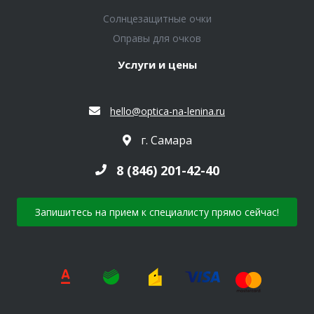
Солнцезащитные очки
Оправы для очков
Услуги и цены
hello@optica-na-lenina.ru
г. Самара
8 (846) 201-42-40
Запишитесь на прием к специалисту прямо сейчас!