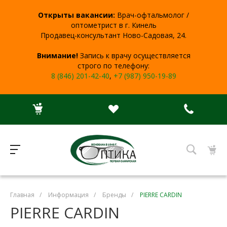
Открыты вакансии:
Врач-офтальмолог /
оптометрист в г. Кинель
Продавец-консультант Ново-Садовая, 24.
Внимание!
Запись к врачу осуществляется
строго по телефону:
8 (846) 201-42-40
,
+7 (987) 950-19-89
Главная
/
Информация
/
Бренды
/
PIERRE CARDIN
PIERRE CARDIN