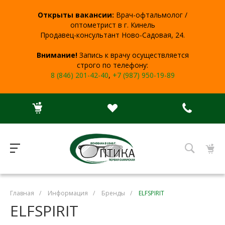
Открыты вакансии:
Врач-офтальмолог /
оптометрист в г. Кинель
Продавец-консультант Ново-Садовая, 24.
Внимание!
Запись к врачу осуществляется
строго по телефону:
8 (846) 201-42-40
,
+7 (987) 950-19-89
Главная
/
Информация
/
Бренды
/
ELFSPIRIT
ELFSPIRIT