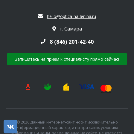
hello@optica-na-lenina.ru
г. Самара
8 (846) 201-42-40
Запишитесь на прием к специалисту прямо сейчас!
© 2026 Данный интернет-сайт носит исключительно
информационный характер, и ни при каких условиях
информация и цены, размещенные на сайте, не являются