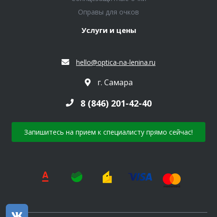
Оправы для очков
Услуги и цены
hello@optica-na-lenina.ru
г. Самара
8 (846) 201-42-40
Запишитесь на прием к специалисту прямо сейчас!