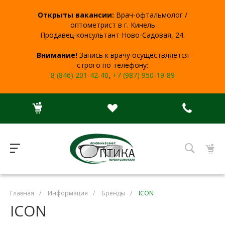
Открыты вакансии:
Врач-офтальмолог /
оптометрист в г. Кинель
Продавец-консультант Ново-Садовая, 24.
Внимание!
Запись к врачу осуществляется
строго по телефону:
8 (846) 201-42-40
,
+7 (987) 950-19-89
Главная
/
Информация
/
Бренды
/
ICON
ICON