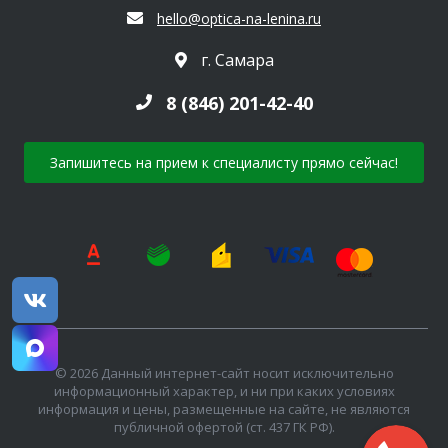
hello@optica-na-lenina.ru
г. Самара
8 (846) 201-42-40
Запишитесь на прием к специалисту прямо сейчас!
© 2026 Данный интернет-сайт носит исключительно
информационный характер, и ни при каких условиях
информация и цены, размещенные на сайте, не являются
публичной офертой (ст. 437 ГК РФ).