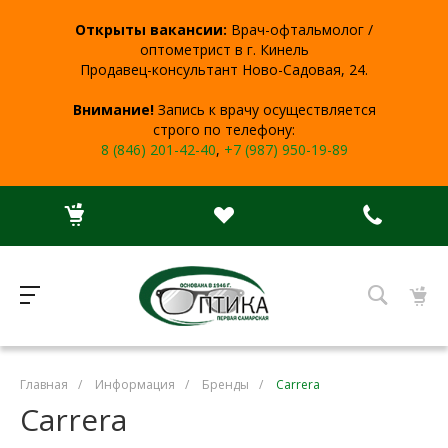
Открыты вакансии:
Врач-офтальмолог /
оптометрист в г. Кинель
Продавец-консультант Ново-Садовая, 24.
Внимание!
Запись к врачу осуществляется
строго по телефону:
8 (846) 201-42-40
,
+7 (987) 950-19-89
Главная
/
Информация
/
Бренды
/
Carrera
Carrera