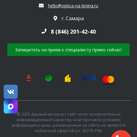
hello@optica-na-lenina.ru
г. Самара
8 (846) 201-42-40
Запишитесь на прием к специалисту прямо сейчас!
© 2026 Данный интернет-сайт носит исключительно
информационный характер, и ни при каких условиях
информация и цены, размещенные на сайте, не являются
публичной офертой (ст. 437 ГК РФ).