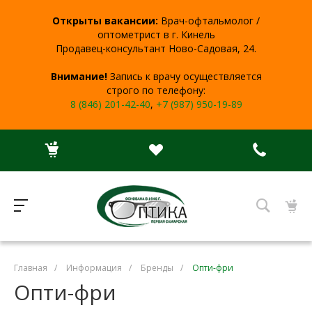
Открыты вакансии:
Врач-офтальмолог /
оптометрист в г. Кинель
Продавец-консультант Ново-Садовая, 24.
Внимание!
Запись к врачу осуществляется
строго по телефону:
8 (846) 201-42-40
,
+7 (987) 950-19-89
Главная
/
Информация
/
Бренды
/
Опти-фри
Опти-фри