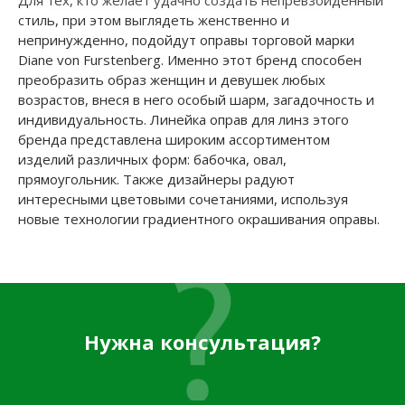
Для тех, кто желает удачно создать непревзойденный
стиль, при этом выглядеть женственно и
непринужденно, подойдут оправы торговой марки
Diane von Furstenberg. Именно этот бренд способен
преобразить образ женщин и девушек любых
возрастов, внеся в него особый шарм, загадочность и
индивидуальность. Линейка оправ для линз этого
бренда представлена широким ассортиментом
изделий различных форм: бабочка, овал,
прямоугольник. Также дизайнеры радуют
интересными цветовыми сочетаниями, используя
новые технологии градиентного окрашивания оправы.
Нужна консультация?