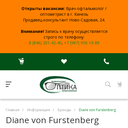
Открыты вакансии:
Врач-офтальмолог /
оптометрист в г. Кинель
Продавец-консультант Ново-Садовая, 24.
Внимание!
Запись к врачу осуществляется
строго по телефону:
8 (846) 201-42-40
,
+7 (987) 950-19-89
Главная
/
Информация
/
Бренды
/
Diane von Furstenberg
Diane von Furstenberg