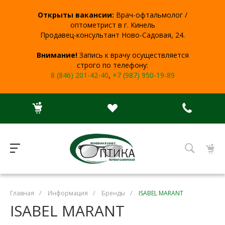
Открыты вакансии:
Врач-офтальмолог /
оптометрист в г. Кинель
Продавец-консультант Ново-Садовая, 24.
Внимание!
Запись к врачу осуществляется
строго по телефону:
8 (846) 201-42-40
,
+7 (987) 950-19-89
Главная
/
Информация
/
Бренды
/
ISABEL MARANT
ISABEL MARANT