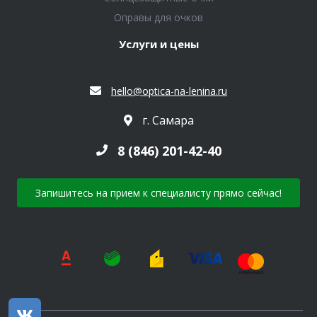
Оправы для очков
Услуги и цены
hello@optica-na-lenina.ru
г. Самара
8 (846) 201-42-40
Запишитесь на прием к специалисту прямо сейчас!