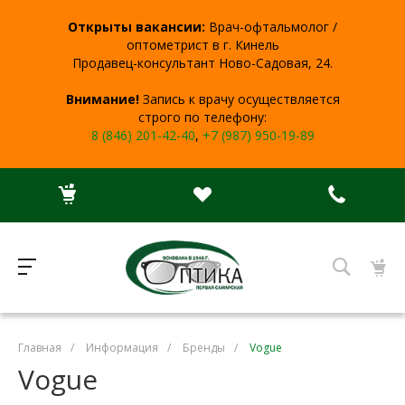
Открыты вакансии:
Врач-офтальмолог /
оптометрист в г. Кинель
Продавец-консультант Ново-Садовая, 24.
Внимание!
Запись к врачу осуществляется
строго по телефону:
8 (846) 201-42-40
,
+7 (987) 950-19-89
Главная
/
Информация
/
Бренды
/
Vogue
Vogue