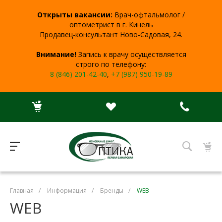
Открыты вакансии:
Врач-офтальмолог /
оптометрист в г. Кинель
Продавец-консультант Ново-Садовая, 24.
Внимание!
Запись к врачу осуществляется
строго по телефону:
8 (846) 201-42-40
,
+7 (987) 950-19-89
Главная
/
Информация
/
Бренды
/
WEB
WEB