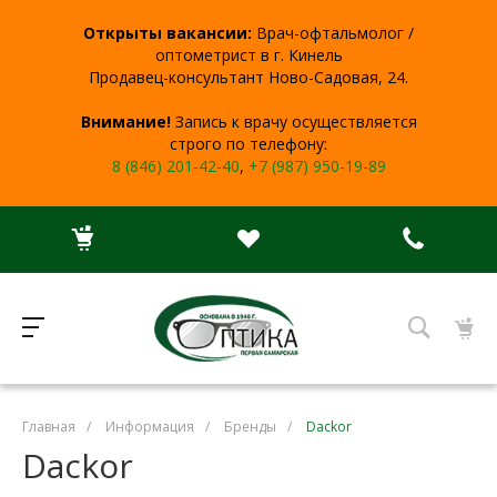
Открыты вакансии:
Врач-офтальмолог /
оптометрист в г. Кинель
Продавец-консультант Ново-Садовая, 24.
Внимание!
Запись к врачу осуществляется
строго по телефону:
8 (846) 201-42-40
,
+7 (987) 950-19-89
Главная
/
Информация
/
Бренды
/
Dackor
Dackor