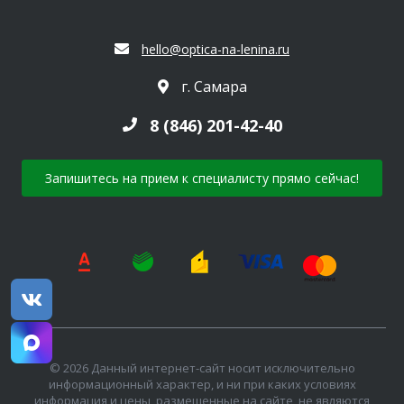
hello@optica-na-lenina.ru
г. Самара
8 (846) 201-42-40
Запишитесь на прием к специалисту прямо сейчас!
© 2026 Данный интернет-сайт носит исключительно
информационный характер, и ни при каких условиях
информация и цены, размещенные на сайте, не являются