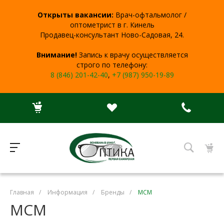
Открыты вакансии:
Врач-офтальмолог /
оптометрист в г. Кинель
Продавец-консультант Ново-Садовая, 24.
Внимание!
Запись к врачу осуществляется
строго по телефону:
8 (846) 201-42-40
,
+7 (987) 950-19-89
Главная
/
Информация
/
Бренды
/
MCM
MCM