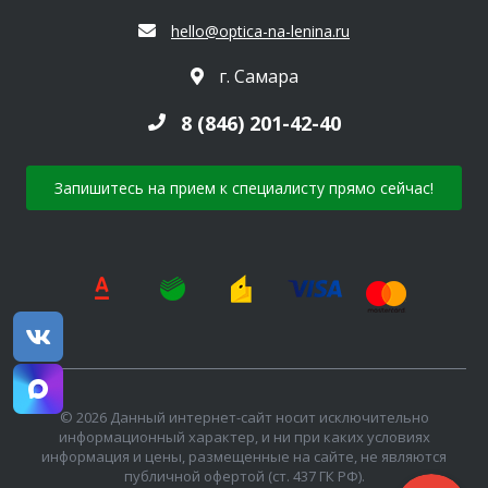
hello@optica-na-lenina.ru
г. Самара
8 (846) 201-42-40
Запишитесь на прием к специалисту прямо сейчас!
© 2026 Данный интернет-сайт носит исключительно
информационный характер, и ни при каких условиях
информация и цены, размещенные на сайте, не являются
публичной офертой (ст. 437 ГК РФ).