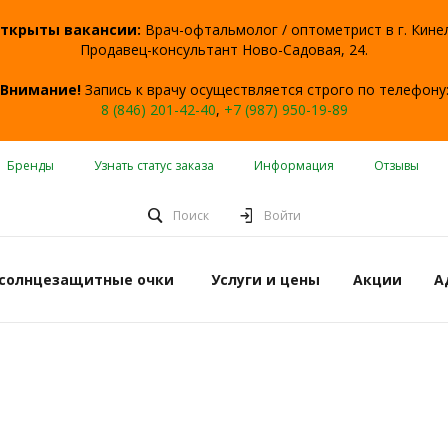
ткрыты вакансии:
Врач-офтальмолог / оптометрист в г. Кине
Продавец-консультант Ново-Садовая, 24.
Внимание!
Запись к врачу осуществляется строго по телефону
8 (846) 201-42-40
,
+7 (987) 950-19-89
Бренды
Узнать статус заказа
Информация
Отзывы
Поиск
Войти
 солнцезащитные очки
Услуги и цены
Акции
А