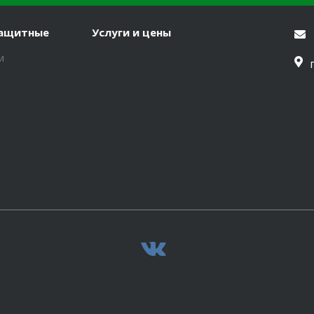
защитные
Услуги и цены
и