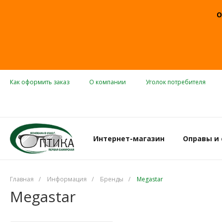
О
Как оформить заказ
О компании
Уголок потребителя
Интернет-магазин
Оправы и
Главная
/
Информация
/
Бренды
/
Megastar
Megastar