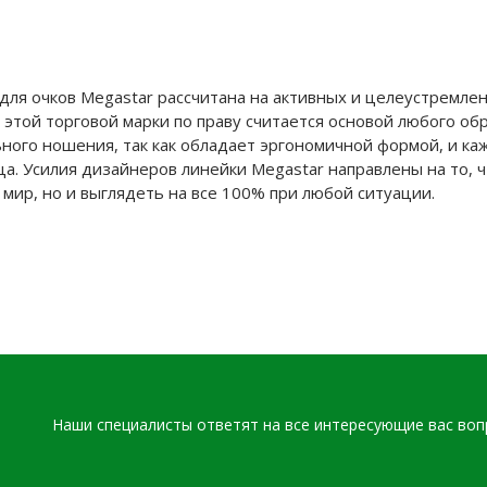
для очков Megastar рассчитана на активных и целеустремле
 этой торговой марки по праву считается основой любого об
ного ношения, так как обладает эргономичной формой, и ка
а. Усилия дизайнеров линейки Megastar направлены на то, ч
 мир, но и выглядеть на все 100% при любой ситуации.
Наши специалисты ответят на все интересующие вас во