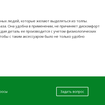
нных людей, которые желают выделяться из толпы.
раза. Она удобна в применении, не причиняет дискомфорт
ждая деталь ее производится с учетом физиологических
тобы с таким аксессуаром было не только удобно
просы
Задать вопрос