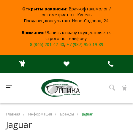
Открыты вакансии:
Врач-офтальмолог /
оптометрист в г. Кинель
Продавец-консультант Ново-Садовая, 24.
Внимание!
Запись к врачу осуществляется
строго по телефону:
8 (846) 201-42-40
,
+7 (987) 950-19-89
Главная
/
Информация
/
Бренды
/
Jaguar
Jaguar