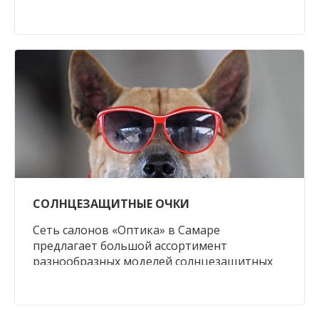
пресбиопия, или возрастная
дальнозоркость.
СОЛНЦЕЗАЩИТНЫЕ ОЧКИ
Сеть салонов «Оптика» в Самаре
предлагает большой ассортимент
разнообразных моделей солнцезащитных
очков. При выборе конкретной модели
следует руководствоваться не только тем,
подходит ли она к вашему типу лица,