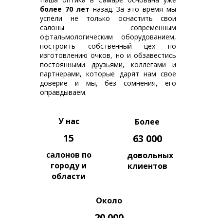
более 70 лет
назад. За это время мы
успели не только оснастить свои
салоны современным
офтальмологическим оборудованием,
построить собственный цех по
изготовлению очков, но и обзавестись
постоянными друзьями, коллегами и
партнерами, которые дарят нам свое
доверие и мы, без сомнения, его
оправдываем.
У нас
Более
15
63 000
cалонов по
довольных
городу и
клиентов
области
Около
20 000