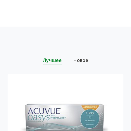
гардеробу и т.д., но также уделять внимание
такому важному параметру, как уровень
защиты от ультрафиолетового излучения.
Лучшее
Новое