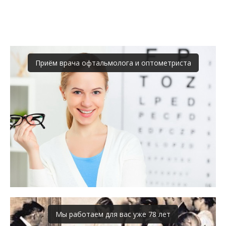
Приём врача офтальмолога и оптометриста
Мы работаем для вас уже 78 лет