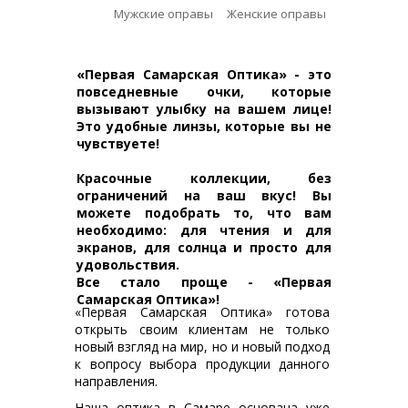
Мужские оправы
Женские оправы
«Первая Самарская Оптика» - это
повседневные очки, которые
вызывают улыбку на вашем лице!
Это удобные линзы, которые вы не
чувствуете!
Красочные коллекции, без
ограничений на ваш вкус! Вы
можете подобрать то, что вам
необходимо: для чтения и для
экранов, для солнца и просто для
удовольствия.
Все стало проще - «Первая
Самарская Оптика»!
«Первая Самарская Оптика» готова
открыть своим клиентам не только
новый взгляд на мир, но и новый подход
к вопросу выбора продукции данного
направления.
Наша оптика в Самаре основана уже