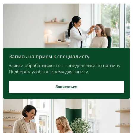
Запись на приём к специалисту
Заявки обрабатываются с понедельника по пятницу.
Подберём удобное время для записи.
Записаться