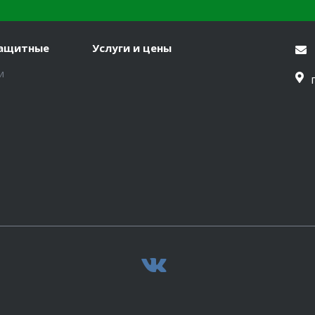
защитные
Услуги и цены
и