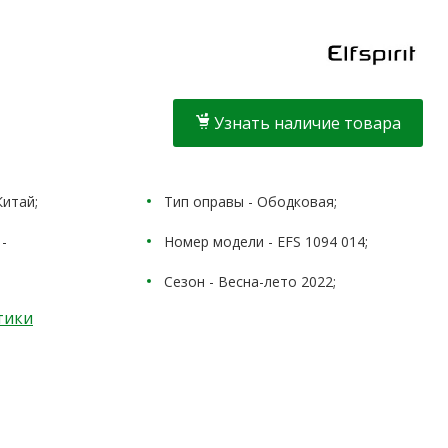
Узнать наличие товара
Китай;
Тип оправы - Ободковая;
-
Номер модели - EFS 1094 014;
Сезон - Весна-лето 2022;
тики