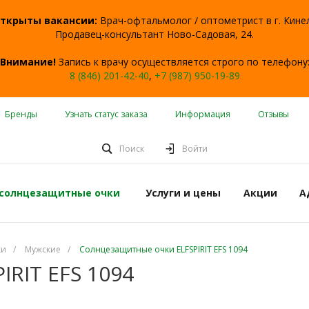
ткрыты вакансии:
Врач-офтальмолог / оптометрист в г. Кине
Продавец-консультант Ново-Садовая, 24.
Внимание!
Запись к врачу осуществляется строго по телефону
8 (846) 201-42-40
,
+7 (987) 950-19-89
Бренды
Узнать статус заказа
Информация
Отзывы
Поиск
Войти
 солнцезащитные очки
Услуги и цены
Акции
А
ки
/
Мужские
/
Солнцезащитные очки ELFSPIRIT EFS 1094
RIT EFS 1094