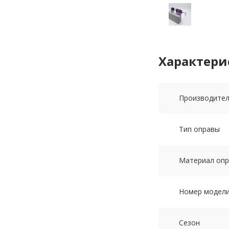
Характери
Производите
Тип оправы
Материал оп
Номер модел
Сезон