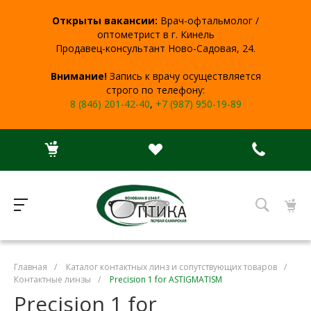
Открыты вакансии:
Врач-офтальмолог /
оптометрист в г. Кинель
Продавец-консультант Ново-Садовая, 24.
Внимание!
Запись к врачу осуществляется
строго по телефону:
8 (846) 201-42-40
,
+7 (987) 950-19-89
Главная
/
Каталог контактных линз и сопутствующих товаров
/
Контактные линзы
/
Precision 1 for ASTIGMATISM
Precision 1 for