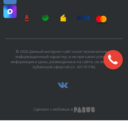
© 2026 Данный интернет-сайт носит исключительно
информационный характер, и ни при каких условиях
информация и цены, размещенные на сайте, не являются
публичной офертой (ст. 437 ГК РФ).
Сделано с любовью в