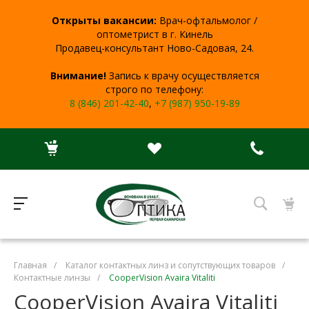
Открыты вакансии:
Врач-офтальмолог /
оптометрист в г. Кинель
Продавец-консультант Ново-Садовая, 24.
Внимание!
Запись к врачу осуществляется
строго по телефону:
8 (846) 201-42-40
,
+7 (987) 950-19-89
Главная
/
Каталог контактных линз и сопутствующих товаров
/
Контактные линзы
/
CooperVision Avaira Vitaliti
CooperVision Avaira Vitaliti