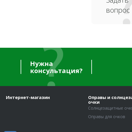
вопрос
Нужна
консультация?
Интернет-магазин
Оправы и солнце
очки
Солнцезащитные очк
Оправы для очков