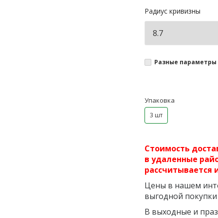
Радиус кривизны
Разные параметры 
Упаковка
3 шт
Стоимость достав
в удаленные райо
рассчитывается 
Цены в нашем инте
выгодной покупки
В выходные и праз