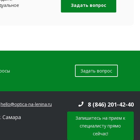
дуальное
Задать вопрос
просы
Задать вопрос
8 (846) 201-42-40
hello@optica-na-lenina.ru
г. Самара
Запишитесь на прием к
специалисту прямо
сейчас!