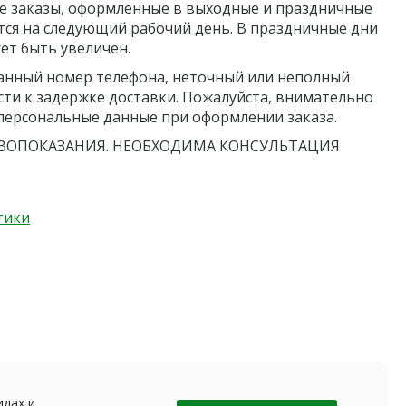
се заказы, оформленные в выходные и праздничные
ся на следующий рабочий день. В праздничные дни
ет быть увеличен.
анный номер телефона, неточный или неполный
сти к задержке доставки. Пожалуйста, внимательно
персональные данные при оформлении заказа.
ОПОКАЗАНИЯ. НЕОБХОДИМА КОНСУЛЬТАЦИЯ
тики
идах и