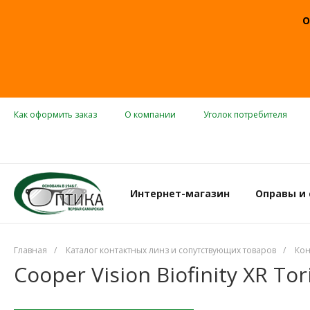
О
Как оформить заказ
О компании
Уголок потребителя
Интернет-магазин
Оправы и
Главная
/
Каталог контактных линз и сопутствующих товаров
/
Кон
Cooper Vision Biofinity XR Tor