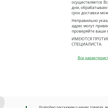
осуществляется. В
дни, обрабатывают
срок доставки мож
Неправильно указ
адрес могут приве
проверяйте ваши 
ИМЕЮТСЯ ПРОТИВ
СПЕЦИАЛИСТА.
Все характерис
Подробно расскажем о наших товарах, в