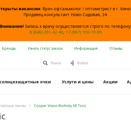
ткрыты вакансии:
Врач-офтальмолог / оптометрист в г. Кине
Продавец-консультант Ново-Садовая, 24.
Внимание!
Запись к врачу осуществляется строго по телефону
8 (846) 201-42-40
,
+7 (987) 950-19-89
Бренды
Узнать статус заказа
Информация
Отзывы
Поиск
Войти
 солнцезащитные очки
Услуги и цены
Акции
А
тактные линзы
/
Cooper Vision Biofinity XR Toric
ic