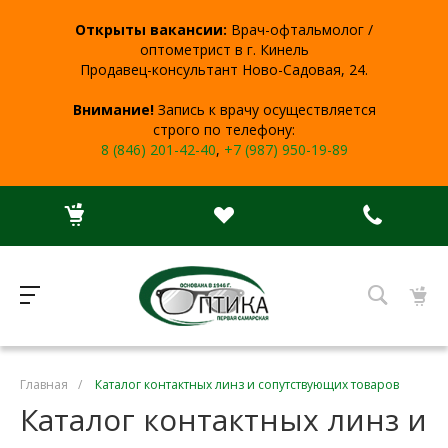
Открыты вакансии:
Врач-офтальмолог /
оптометрист в г. Кинель
Продавец-консультант Ново-Садовая, 24.
Внимание!
Запись к врачу осуществляется
строго по телефону:
8 (846) 201-42-40
,
+7 (987) 950-19-89
Главная
/
Каталог контактных линз и сопутствующих товаров
Каталог контактных линз и