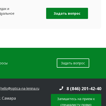
идах и
дуальное
Задать вопрос
просы
Задать вопрос
8 (846) 201-42-40
hello@optica-na-lenina.ru
г. Самара
Запишитесь на прием к
специалисту прямо