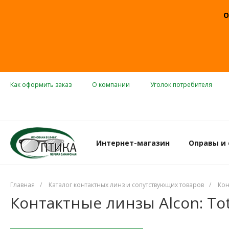
О
Как оформить заказ
О компании
Уголок потребителя
Интернет-магазин
Оправы и
Главная
/
Каталог контактных линз и сопутствующих товаров
/
Кон
Контактные линзы Alcon: Tota