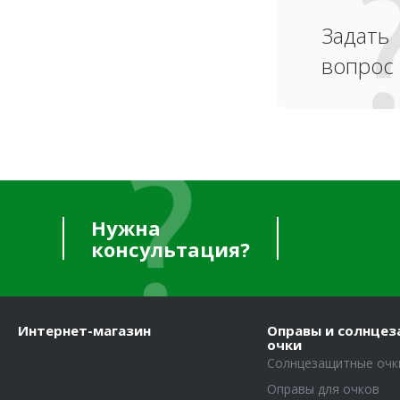
Задать
вопрос
Нужна
консультация?
Интернет-магазин
Оправы и солнце
очки
Солнцезащитные очк
Оправы для очков