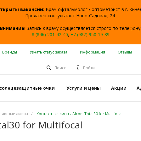
ткрыты вакансии:
Врач-офтальмолог / оптометрист в г. Кине
Продавец-консультант Ново-Садовая, 24.
Внимание!
Запись к врачу осуществляется строго по телефону
8 (846) 201-42-40
,
+7 (987) 950-19-89
Бренды
Узнать статус заказа
Информация
Отзывы
Поиск
Войти
 солнцезащитные очки
Услуги и цены
Акции
А
тактные линзы
/
Контактные линзы Alcon: Total30 for Multifocal
l30 for Multifocal