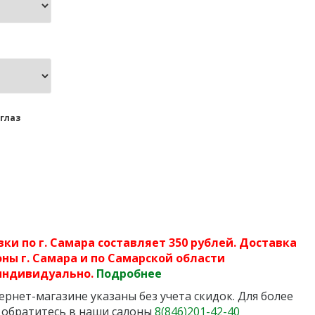
глаз
ки по г. Самара составляет 350 рублей. Доставка
ны г. Самара и по Самарской области
индивидуально.
Подробнее
рнет-магазине указаны без учета скидок. Для более
 обратитесь в наши салоны
8(846)201-42-40