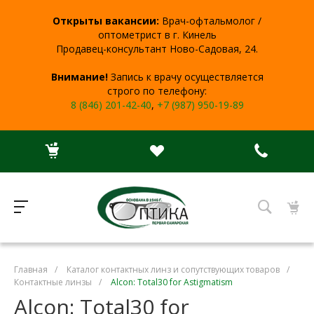
Открыты вакансии:
Врач-офтальмолог /
оптометрист в г. Кинель
Продавец-консультант Ново-Садовая, 24.
Внимание!
Запись к врачу осуществляется
строго по телефону:
8 (846) 201-42-40
,
+7 (987) 950-19-89
Главная
/
Каталог контактных линз и сопутствующих товаров
/
Контактные линзы
/
Alcon: Total30 for Astigmatism
Alcon: Total30 for