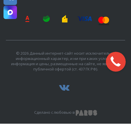
© 2026 Данный интернет-сайт носит исключительно
информационный характер, и ни при каких условиях
информация и цены, размещенные на сайте, не являются
публичной офертой (ст. 437 ГК РФ).
Сделано с любовью в