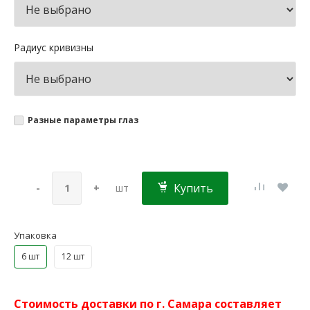
Радиус кривизны
Разные параметры глаз
Купить
-
+
шт
Упаковка
6 шт
12 шт
Стоимость доставки по г. Самара составляет