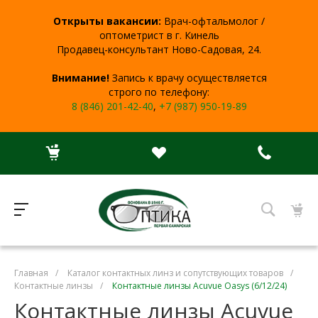
Открыты вакансии:
Врач-офтальмолог /
оптометрист в г. Кинель
Продавец-консультант Ново-Садовая, 24.
Внимание!
Запись к врачу осуществляется
строго по телефону:
8 (846) 201-42-40
,
+7 (987) 950-19-89
Главная
/
Каталог контактных линз и сопутствующих товаров
/
Контактные линзы
/
Контактные линзы Acuvue Oasys (6/12/24)
Контактные линзы Acuvue