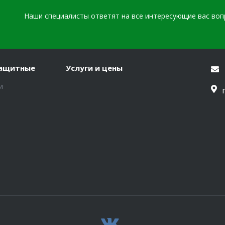
Наши специалисты ответят на все интересующие вас во
защитные
Услуги и цены
и