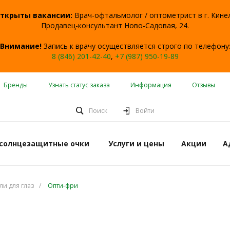
ткрыты вакансии:
Врач-офтальмолог / оптометрист в г. Кине
Продавец-консультант Ново-Садовая, 24.
Внимание!
Запись к врачу осуществляется строго по телефону
8 (846) 201-42-40
,
+7 (987) 950-19-89
Бренды
Узнать статус заказа
Информация
Отзывы
Поиск
Войти
 солнцезащитные очки
Услуги и цены
Акции
А
ли для глаз
/
Опти-фри