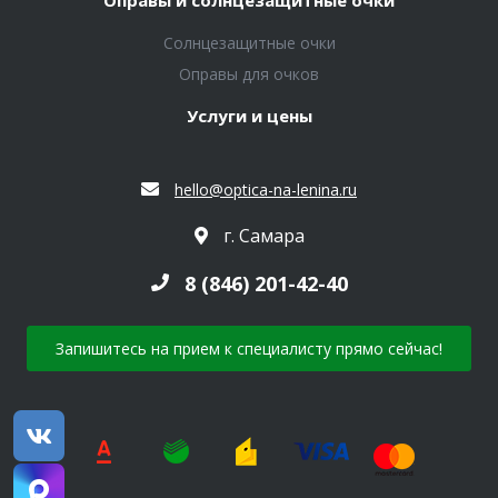
Солнцезащитные очки
Оправы для очков
Услуги и цены
hello@optica-na-lenina.ru
г. Самара
8 (846) 201-42-40
Запишитесь на прием к специалисту прямо сейчас!