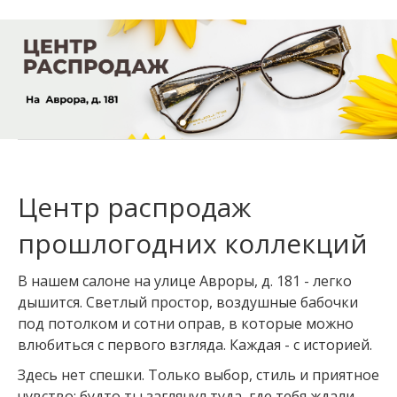
Центр распродаж
прошлогодних коллекций
В нашем салоне на улице Авроры, д. 181 - легко
дышится. Светлый простор, воздушные бабочки
под потолком и сотни оправ, в которые можно
влюбиться с первого взгляда. Каждая - с историей.
Здесь нет спешки. Только выбор, стиль и приятное
чувство: будто ты заглянул туда, где тебя ждали.