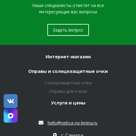
Наши специалисты ответят на все
интересующие вас вопросы
Задать вопрос
Интернет-магазин
Оправы и солнцезащитные очки
Солнцезащитные очки
Оправы для очков
Услуги и цены
hello@optica-na-lenina.ru
г. Самара