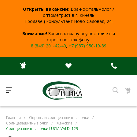
Открыты вакансии:
Врач-офтальмолог /
оптометрист в г. Кинель
Продавец-консультант Ново-Садовая, 24.
Внимание!
Запись к врачу осуществляется
строго по телефону:
8 (846) 201-42-40
,
+7 (987) 950-19-89
Главная
/
Оправы и солнцезащитные очки
/
Солнцезащитные очки
/
Женские
/
Солнцезащитные очки LUCIA VALDI 129