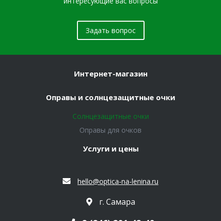
интересующие вас вопросы
Задать вопрос
Интернет-магазин
Оправы и солнцезащитные очки
Солнцезащитные очки
Оправы для очков
Услуги и цены
hello@optica-na-lenina.ru
г. Самара