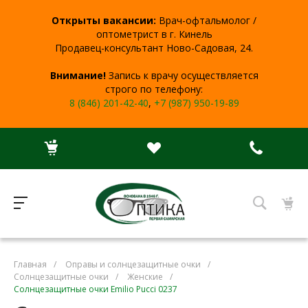
Открыты вакансии:
Врач-офтальмолог /
оптометрист в г. Кинель
Продавец-консультант Ново-Садовая, 24.
Внимание!
Запись к врачу осуществляется
строго по телефону:
8 (846) 201-42-40
,
+7 (987) 950-19-89
Главная
/
Оправы и солнцезащитные очки
/
Солнцезащитные очки
/
Женские
/
Солнцезащитные очки Emilio Pucci 0237