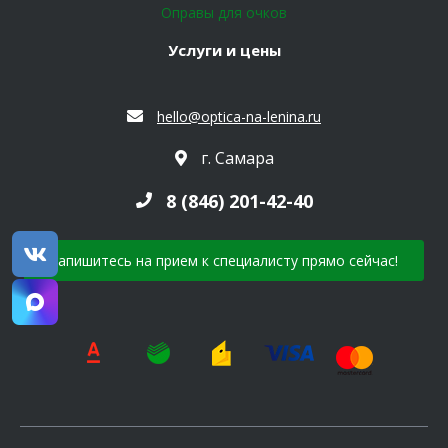
Оправы для очков
Услуги и цены
hello@optica-na-lenina.ru
г. Самара
8 (846) 201-42-40
Запишитесь на прием к специалисту прямо сейчас!