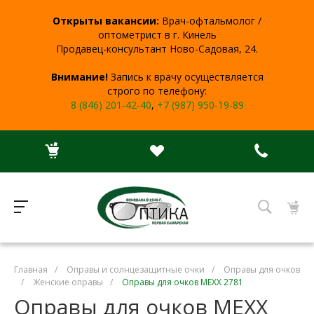
Открыты вакансии:
Врач-офтальмолог /
оптометрист в г. Кинель
Продавец-консультант Ново-Садовая, 24.
Внимание!
Запись к врачу осуществляется
строго по телефону:
8 (846) 201-42-40
,
+7 (987) 950-19-89
Главная
/
Оправы и солнцезащитные очки
/
Оправы для очков
/
Женские оправы
/
Оправы для очков MEXX 2781
Оправы для очков MEXX