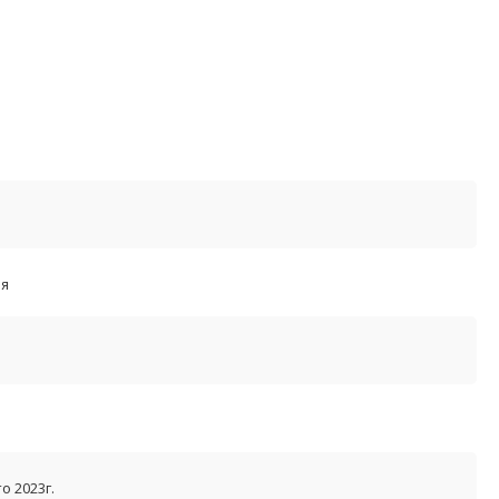
я
о 2023г.