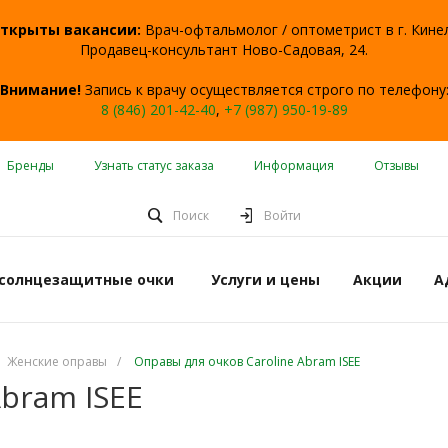
ткрыты вакансии:
Врач-офтальмолог / оптометрист в г. Кине
Продавец-консультант Ново-Садовая, 24.
Внимание!
Запись к врачу осуществляется строго по телефону
8 (846) 201-42-40
,
+7 (987) 950-19-89
Бренды
Узнать статус заказа
Информация
Отзывы
Поиск
Войти
 солнцезащитные очки
Услуги и цены
Акции
А
Женские оправы
/
Оправы для очков Caroline Abram ISEE
Abram ISEE