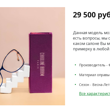
29 500 руб
Данная модель мож
есть вопросы, мы 
каком салоне Вы 
примерку в любой 
Производитель - 
Материал оправы 
Сезон - Весна-Лето
Все характерис