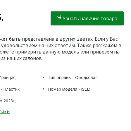
.
Узнать наличие товара
ет быть представлена в других цветах. Если у Вас
с удовольствием на них ответим. Также расскажем в
можете примерить данную модель или привезем на
из наших салонов.
Франция;
Тип оправы - Ободковая;
- Пластик;
Номер модели - ISEE;
 2023г.;
тики