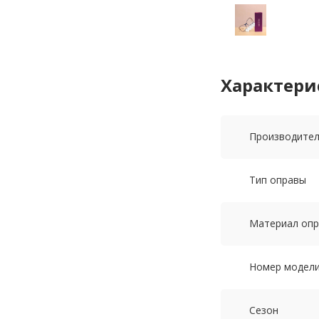
Характери
Производите
Тип оправы
Материал оп
Номер модел
Сезон