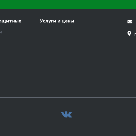
защитные
Услуги и цены
и