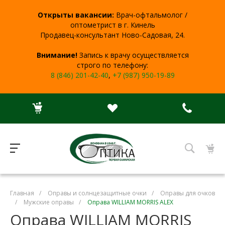
Открыты вакансии:
Врач-офтальмолог /
оптометрист в г. Кинель
Продавец-консультант Ново-Садовая, 24.
Внимание!
Запись к врачу осуществляется
строго по телефону:
8 (846) 201-42-40
,
+7 (987) 950-19-89
Главная
/
Оправы и солнцезащитные очки
/
Оправы для очков
/
Мужские оправы
/
Оправа WILLIAM MORRIS ALEX
Оправа WILLIAM MORRIS