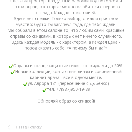
Светлый простор, воздушные бабочки под потолком и
сотни оправ, в которые можно влюбиться с первого
взгляда. Каждая - с историей.
Здесь нет спешки. Только выбор, стиль и приятное
чувство: будто ты заглянул туда, где тебя ждали.
Мы собрали в этом салоне то, что любим сами: красивые
оправы со скидками, в которых нет ничего случайного.
Здесь каждая модель - с характером, а каждая цена -
повод сказать себе: «А почему бы и да?»
Оправы и солнцезащитные очки - со скидками до 50%!
Новые коллекции, контактные линзы и современный
кабинет врача - всё в одном месте.
ул. Аврора 181 (пересечение с Дыбенко)
тел. +7(987)950-19-89
Обновляй образ со скидкой!
Назад к списку