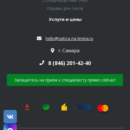
Солнцезащитные очки
Оправы для очков
Услуги и цены
hello@optica-na-lenina.ru
г. Самара
8 (846) 201-42-40
Запишитесь на прием к специалисту прямо сейчас!