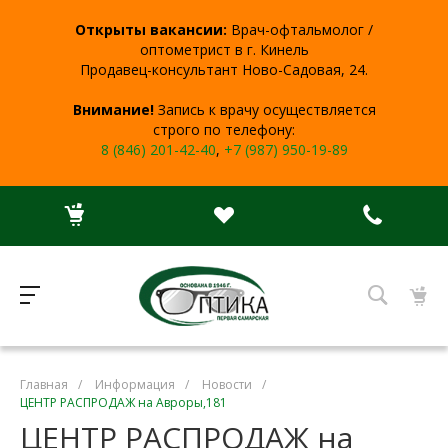
Открыты вакансии:
Врач-офтальмолог /
оптометрист в г. Кинель
Продавец-консультант Ново-Садовая, 24.
Внимание!
Запись к врачу осуществляется
строго по телефону:
8 (846) 201-42-40
,
+7 (987) 950-19-89
Главная
/
Информация
/
Новости
/
ЦЕНТР РАСПРОДАЖ на Авроры,181
ЦЕНТР РАСПРОДАЖ на